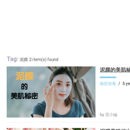
Tag:
泥膜
2 item(s) found
泥膜的美肌
臉部保養
/
5 y
by 屈小編